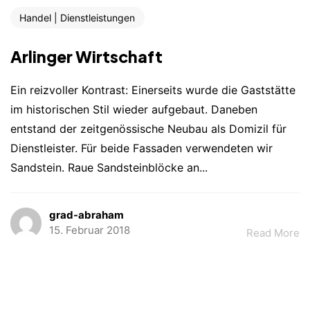
Handel | Dienstleistungen
Arlinger Wirtschaft
Ein reizvoller Kontrast: Einerseits wurde die Gaststätte
im historischen Stil wieder aufgebaut. Daneben
entstand der zeitgenössische Neubau als Domizil für
Dienstleister. Für beide Fassaden verwendeten wir
Sandstein. Raue Sandsteinblöcke an...
grad-abraham
15. Februar 2018
Read More