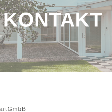
KONTAKT
PartGmbB