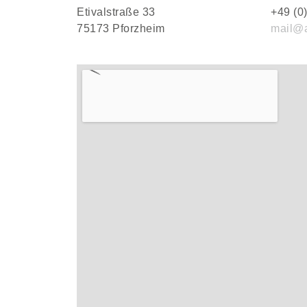
Etivalstraße 33
+49 (0
75173 Pforzheim
mail@a