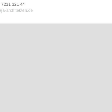
) 7231 321 44
ja-architekten.de