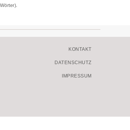
Wörter).
KONTAKT
DATENSCHUTZ
IMPRESSUM