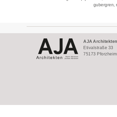
gubergren, 
AJA Architekte
Etivalstraße 33
75173 Pforzheim