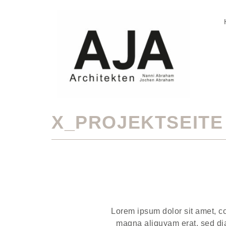
X_PROJEKTSEITE
Lorem ipsum dolor sit amet, co
magna aliquyam erat, sed dia