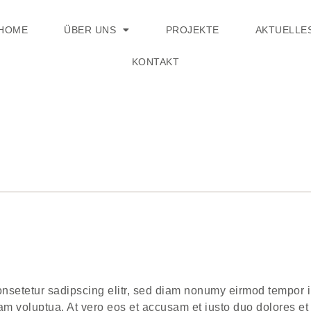
HOME
ÜBER UNS
PROJEKTE
AKTUELLE
KONTAKT
nsetetur sadipscing elitr, sed diam nonumy eirmod tempor in
m voluptua. At vero eos et accusam et justo duo dolores et 