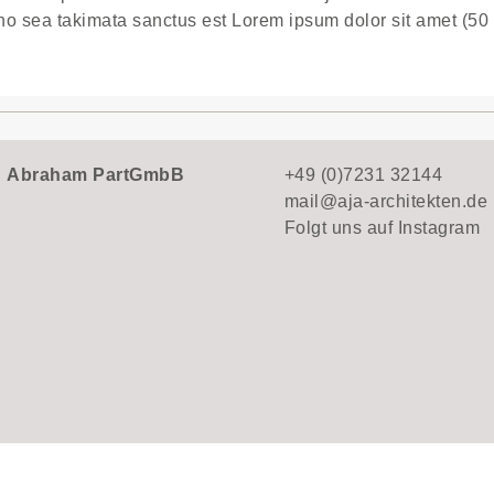
no sea takimata sanctus est Lorem ipsum dolor sit amet (50 
n
Abraham PartGmbB
+49 (0)7231 32144
mail@aja-architekten.de
Folgt uns auf
Instagram