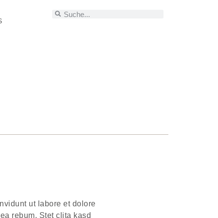
S
vidunt ut labore et dolore
ea rebum. Stet clita kasd