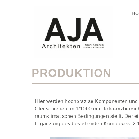
HO
PRODUKTION
Hier werden hochpräzise Komponenten und S
Gleitschienen im 1/1000 mm Toleranzbereich
raumklimatischen Bedingungen stellt. Der e
Ergänzung des bestehenden Komplexes. 2.