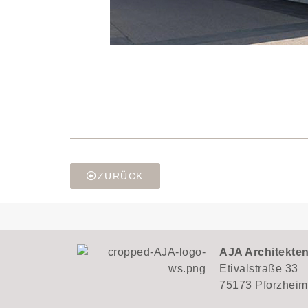
ZURÜCK
AJA Architekte
Etivalstraße 33
75173 Pforzheim