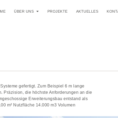
ME
ÜBER UNS
PROJEKTE
AKTUELLES
KONT
ysteme gefertigt. Zum Beispiel 6 m lange
. Präzision, die höchste Anforderungen an die
ingeschossige Erweiterungsbau entstand als
100 m² Nutzfläche 14.000 m3 Volumen