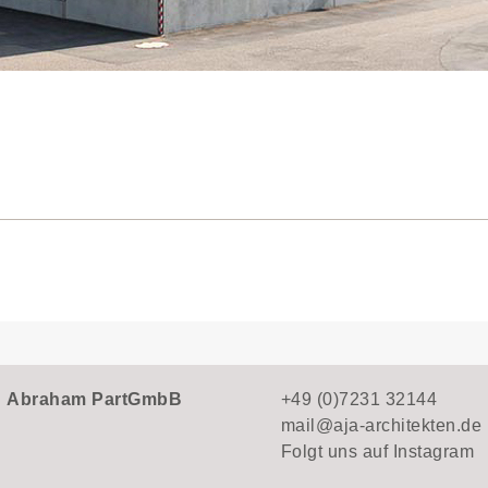
n
Abraham PartGmbB
+49 (0)7231 32144
mail@aja-architekten.de
Folgt uns auf
Instagram